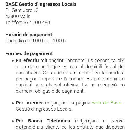
BASE Gestió d'ingressos Locals
Pl. Sant Jordi, 2
43800 Valls
Telèfon: 977 600 488
Horaris de pagament
Cada dia de 9:00 h a 14:00 h
Formes de pagament
En efectiu
mitjançant l'abonaré. Es denomina així
a un document que es rep al domicili fiscal del
contribuent. Cal acudir a una entitat col·laboradora
per pagar l'import de l'abonaré. Es pot obtenir un
duplicat a qualsevol oficina. La no recepció no
eximeix l'obligació de pagament.
Per Internet
mitjançant la pàgina
web de Base
-
Gestió d'Ingressos Locals.
Per Banca Telefònica
mitjançant el servei
d'atenció als clients de les entitats que disposen