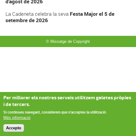
d'agost de 2026
La Cadeneta celebra la seva
Festa Major el 5 de
setembre de 2026
© Missatge de Copyright
Per millorar els nostres serveis utilitzem galetes pròpies
i de tercers.
Si continueu navegant, considerem que n'accepteu la utilització.
Més informació
Accepto