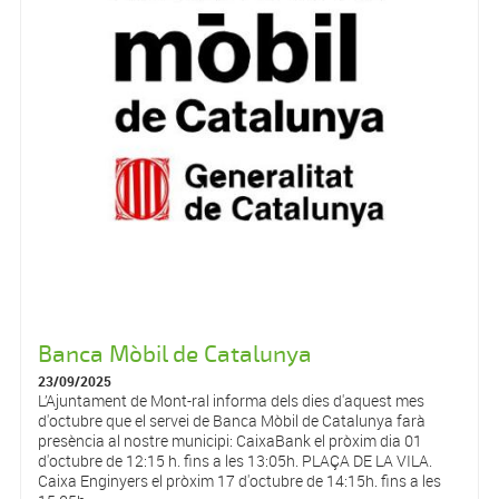
Banca Mòbil de Catalunya
23/09/2025
L’Ajuntament de Mont-ral informa dels dies d'aquest mes
d'octubre que el servei de Banca Mòbil de Catalunya farà
presència al nostre municipi: CaixaBank el pròxim dia 01
d'octubre de 12:15 h. fins a les 13:05h. PLAÇA DE LA VILA.
Caixa Enginyers el pròxim 17 d'octubre de 14:15h. fins a les