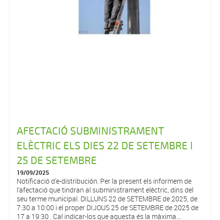
AFECTACIÓ SUBMINISTRAMENT
ELÈCTRIC ELS DIES 22 DE SETEMBRE I
25 DE SETEMBRE
19/09/2025
Notificació d'e-distribución. Per la present els informem de
l’afectació que tindran al subministrament elèctric, dins del
seu terme municipal. DILLUNS 22 de SETEMBRE de 2025, de
7:30 a 10:00 i el proper DIJOUS 25 de SETEMBRE de 2025 de
17 a 19:30 . Cal indicar-los que aquesta és la màxima...