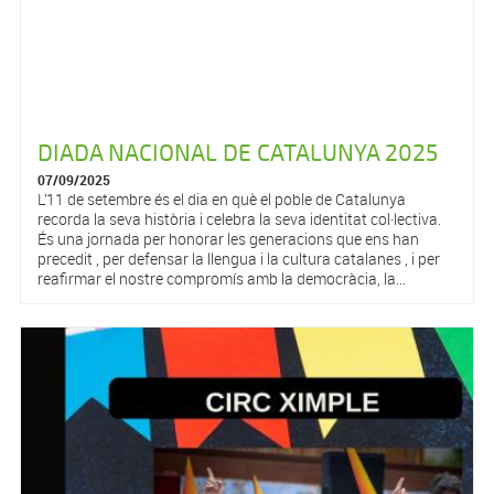
DIADA NACIONAL DE CATALUNYA 2025
07/09/2025
L’11 de setembre és el dia en què el poble de Catalunya
recorda la seva història i celebra la seva identitat col·lectiva.
És una jornada per honorar les generacions que ens han
precedit , per defensar la llengua i la cultura catalanes , i per
reafirmar el nostre compromís amb la democràcia, la...