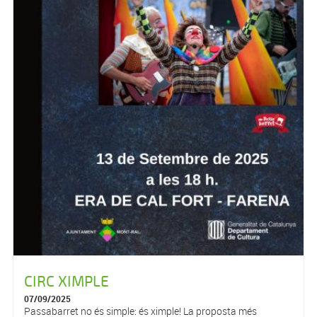
CIRC XIMPLE
07/09/2025
Passabarret no és simple: és ximple! La proposta més