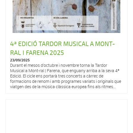
4ª EDICIÓ TARDOR MUSICAL A MONT-
RAL I FARENA 2025
23/09/2025
Durant el mesos d’octubre i novembre torna la Tardor
Musical a Mont-ral | Farena, que enguany arriba a la seva 4ª
Edició. El cicle ens portarà tres concerts a càrrec de
formacions de renom i amb programes variats i originals que
viatgen des de la música clàssica europea fins als ritmes...