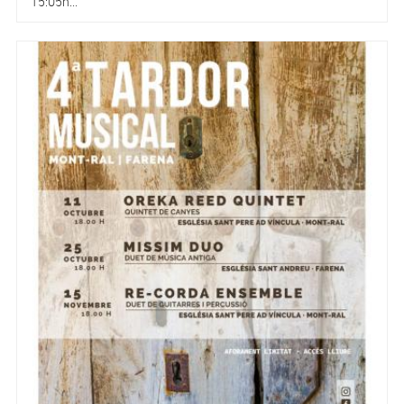
15:05h...