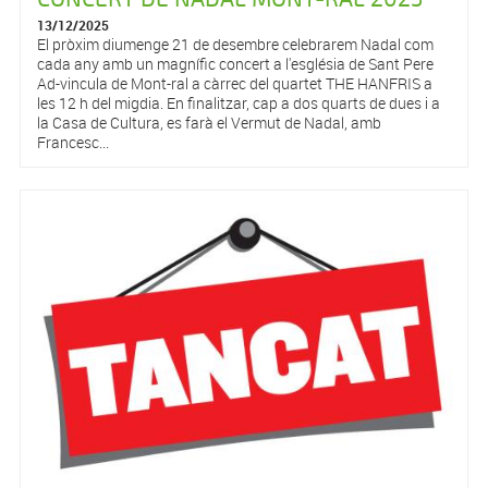
13/12/2025
El pròxim diumenge 21 de desembre celebrarem Nadal com
cada any amb un magnífic concert a l'església de Sant Pere
Ad-vincula de Mont-ral a càrrec del quartet THE HANFRIS a
les 12 h del migdia. En finalitzar, cap a dos quarts de dues i a
la Casa de Cultura, es farà el Vermut de Nadal, amb
Francesc...