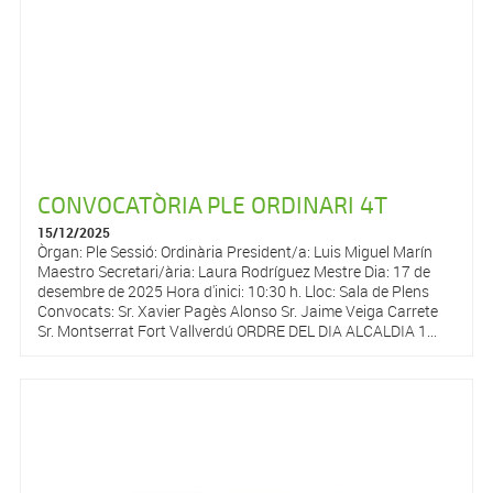
CONVOCATÒRIA PLE ORDINARI 4T
15/12/2025
Òrgan: Ple Sessió: Ordinària President/a: Luis Miguel Marín
Maestro Secretari/ària: Laura Rodríguez Mestre Dia: 17 de
desembre de 2025 Hora d'inici: 10:30 h. Lloc: Sala de Plens
Convocats: Sr. Xavier Pagès Alonso Sr. Jaime Veiga Carrete
Sr. Montserrat Fort Vallverdú ORDRE DEL DIA ALCALDIA 1...