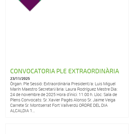
CONVOCATORIA PLE EXTRAORDINÀRIA
23/11/2025
Òrgan: Ple Sessió: Extraordinària President/a: Luis Miguel
Marín Maestro Secretari/ària: Laura Rodríguez Mestre Dia:
24 de novembre de 2025 Hora d'inici: 11:00 h. Lloc: Sala de
Plens Convocats: Sr. Xavier Pagès Alonso Sr. Jaime Veiga
Carrete Sr. Montserrat Fort Vallverdú ORDRE DEL DIA
ALCALDIA 1...