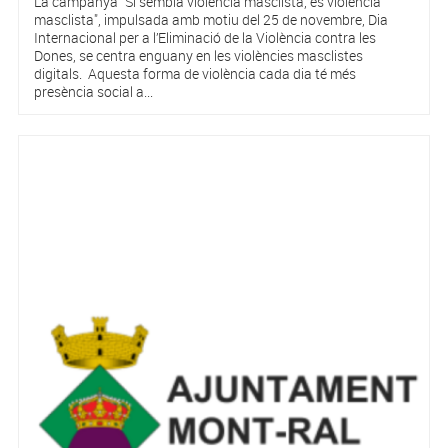
La campanya "Si sembla violència masclista, és violència
masclista", impulsada amb motiu del 25 de novembre, Dia
Internacional per a l’Eliminació de la Violència contra les
Dones, se centra enguany en les violències masclistes
digitals. Aquesta forma de violència cada dia té més
presència social a...