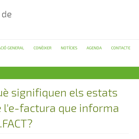
 de
CIÓ GENERAL
CONÈIXER
NOTÍCIES
AGENDA
CONTACTE
è signifiquen els estats
 l'e-factura que informa
e.FACT?