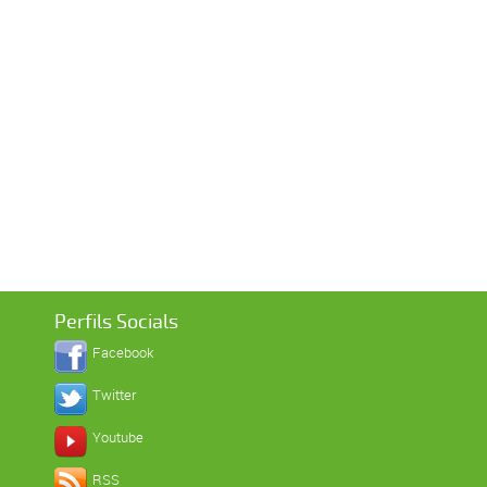
Perfils Socials
Facebook
Twitter
Youtube
RSS